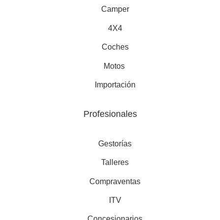
Camper
4X4
Coches
Motos
Importación
Profesionales
Gestorías
Talleres
Compraventas
ITV
Concesionarios