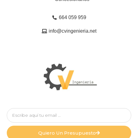
664 059 959
info@cvingenieria.net
Quiero Un Presupuesto