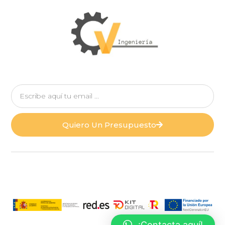
Quiero Un Presupuesto
¡Contacta aquí!