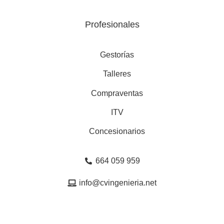
Profesionales
Gestorías
Talleres
Compraventas
ITV
Concesionarios
664 059 959
info@cvingenieria.net