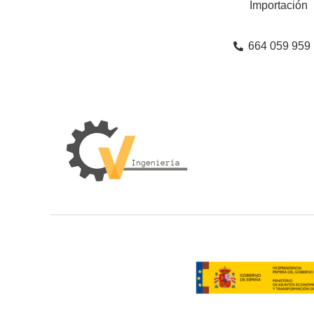
Importación
664 059 959