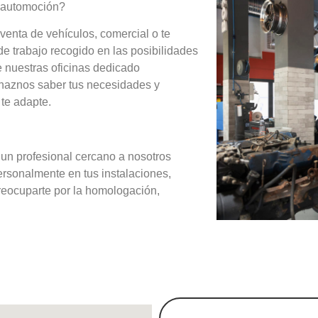
a automoción?
aventa de vehículos, comercial o te
e trabajo recogido en las posibilidades
 nuestras oficinas dedicado
, haznos saber tus necesidades y
te adapte.
un profesional cercano a nosotros
ersonalmente en tus instalaciones,
preocuparte por la homologación,