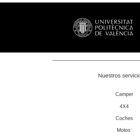
Nuestros servici
Camper
4X4
Coches
Motos