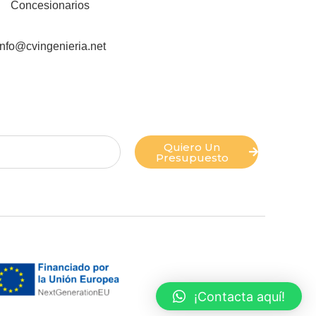
Concesionarios
info@cvingenieria.net
Quiero Un
Presupuesto
¡Contacta aquí!