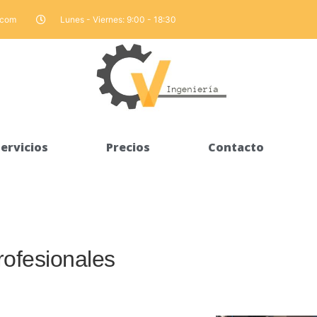
.com
Lunes - Viernes: 9:00 - 18:30
ervicios
Precios
Contacto
ofesionales